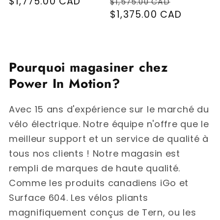
Prix habituel
$1,775.00 CAD
Prix habituel
Prix pro
$1,575.00 CAD
$1,375.00 CAD
Pourquoi magasiner chez
Power In Motion?
Avec 15 ans d'expérience sur le marché du
vélo électrique. Notre équipe n'offre que le
meilleur support et un service de qualité à
tous nos clients ! Notre magasin est
rempli de marques de haute qualité.
Comme les produits canadiens iGo et
Surface 604. Les vélos pliants
magnifiquement conçus de Tern, ou les