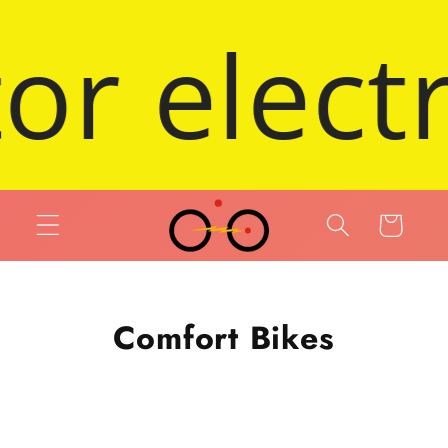
 et passer au contenu
- 2025 D
Panier
Comfort Bikes