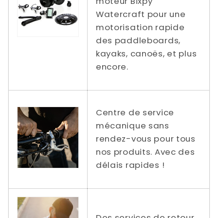
moteur Bixpy
Watercraft pour une
motorisation rapide
des paddleboards,
kayaks, canoës, et plus
encore.
Centre de service
mécanique sans
rendez-vous pour tous
nos produits. Avec des
délais rapides !
Des services de retour