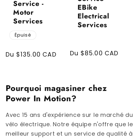
Service -
EBike
Motor
Electrical
Services
Services
Épuisé
Prix habituel
Du $85.00 CAD
Prix habituel
Du $135.00 CAD
Pourquoi magasiner chez
Power In Motion?
Avec 15 ans d'expérience sur le marché du
vélo électrique. Notre équipe n'offre que le
meilleur support et un service de qualité à