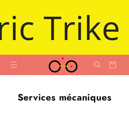
 et passer au contenu
mo Bike o
Panier
Services mécaniques