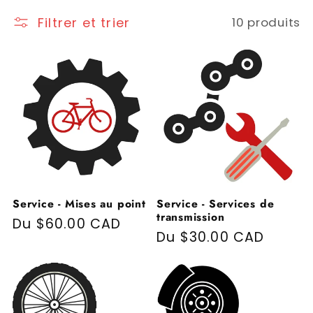
Filtrer et trier
10 produits
Service - Mises au point
Service - Services de
transmission
Prix habituel
Du $60.00 CAD
Prix habituel
Du $30.00 CAD