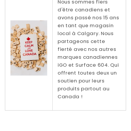
Nous sommes fiers
d'être canadiens et
avons passé nos 15 ans
en tant que magasin
local à Calgary. Nous
partageons cette
fierté avec nos autres
marques canadiennes
iGO et Surface 604. Qui
offrent toutes deux un
soutien pour leurs
produits partout au
Canada !
Tarifs de livraison réduits / gratuits de
Power In Motion vers | Ontario | Québec |