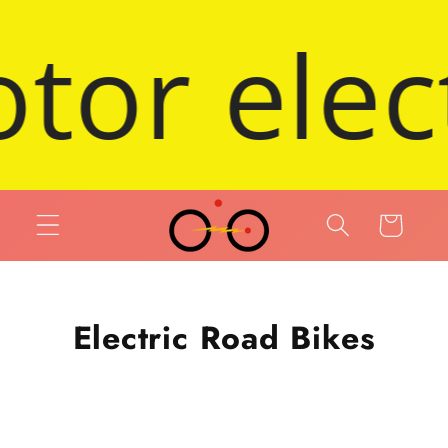
 et passer au contenu
---- 2025
Panier
Electric Road Bikes