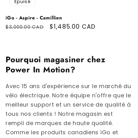
Épuisé
iGo - Aspire - Camillien
Prix habituel
Prix promotionnel
$1,485.00 CAD
$3,000.00 CAD
Pourquoi magasiner chez
Power In Motion?
Avec 15 ans d'expérience sur le marché du
vélo électrique. Notre équipe n'offre que le
meilleur support et un service de qualité à
tous nos clients ! Notre magasin est
rempli de marques de haute qualité.
Comme les produits canadiens iGo et