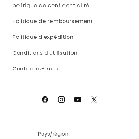
politique de confidentialité
Politique de remboursement
Politique d'expédition
Conditions d'utilisation
Contactez-nous
Facebook
Instagram
YouTube
X (Twitter)
Pays/région