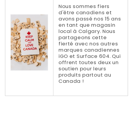
Nous sommes fiers
d'être canadiens et
avons passé nos 15 ans
en tant que magasin
local à Calgary. Nous
partageons cette
fierté avec nos autres
marques canadiennes
iGO et Surface 604. Qui
offrent toutes deux un
soutien pour leurs
produits partout au
Canada !
Tarifs de livraison réduits / gratuits de
Power In Motion vers | Ontario | Québec |
Colombie-Britannique | Alberta | Nouveau-