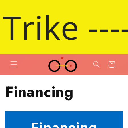
 et passer au contenu
 Bike on 
Panier
Financing