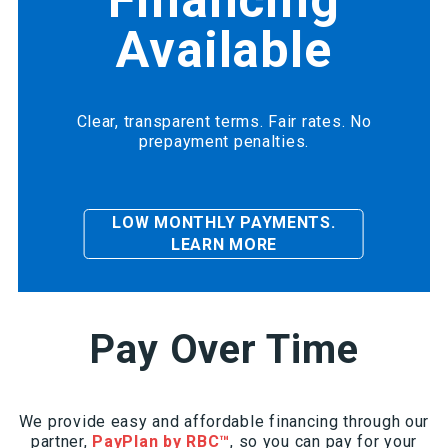
Financing
Available
Clear, transparent terms. Fair rates. No
prepayment penalties.
LOW MONTHLY PAYMENTS.
LEARN MORE
Pay Over Time
We provide easy and affordable financing through our
partner,
PayPlan by RBC™
, so you can pay for your