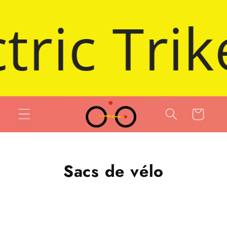
 et passer au contenu
 Bike on 
Panier
Sacs de vélo