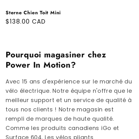
Sterne Chien Toit Mini
Prix habituel
$138.00 CAD
Pourquoi magasiner chez
Power In Motion?
Avec 15 ans d'expérience sur le marché du
vélo électrique. Notre équipe n'offre que le
meilleur support et un service de qualité à
tous nos clients ! Notre magasin est
rempli de marques de haute qualité.
Comme les produits canadiens iGo et
Surface 604. Les vélos pliants