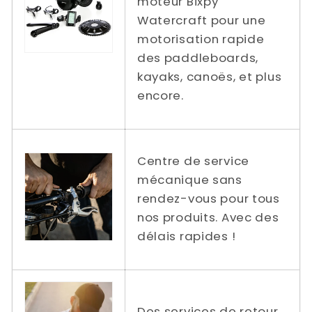
moteur Bixpy
Watercraft pour une
motorisation rapide
des paddleboards,
kayaks, canoës, et plus
encore.
Centre de service
mécanique sans
rendez-vous pour tous
nos produits. Avec des
délais rapides !
Des services de retour