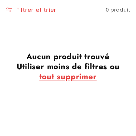
Filtrer et trier
0 produit
Aucun produit trouvé
Utiliser moins de filtres ou
tout supprimer