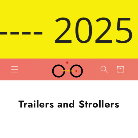
 et passer au contenu
e on Sal
Panier
Trailers and Strollers