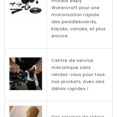
moteur Bixpy
Watercraft pour une
motorisation rapide
des paddleboards,
kayaks, canoës, et plus
encore.
Centre de service
mécanique sans
rendez-vous pour tous
nos produits. Avec des
délais rapides !
Des services de retour