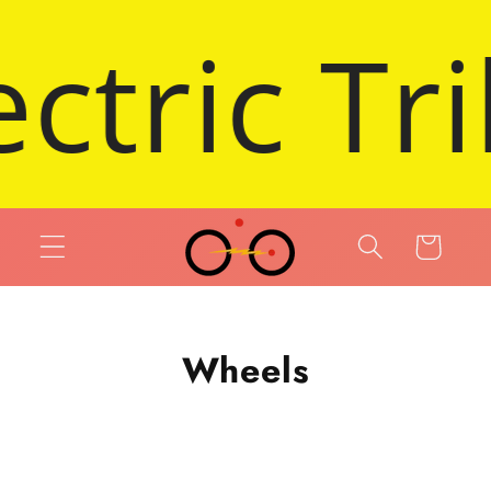
 et passer au contenu
025 Demo 
Panier
Wheels